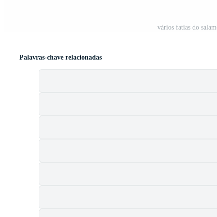
vários fatias do sala
Palavras-chave relacionadas