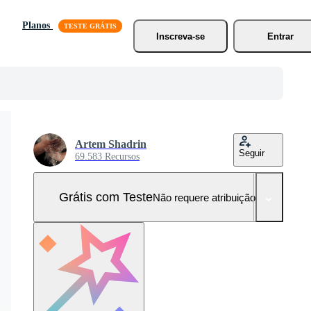
Planos
Inscreva-se
Entrar
Artem Shadrin
Seguir
69.583 Recursos
Grátis com Teste
Não requere atribuição!