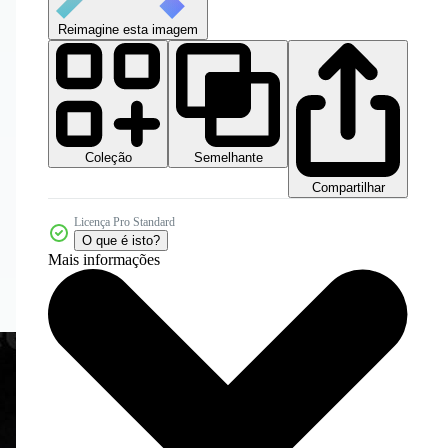
Reimagine esta imagem
Coleção
Semelhante
Compartilhar
Licença Pro Standard
O que é isto?
Mais informações