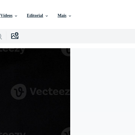
Vídeos
Editorial
Mais