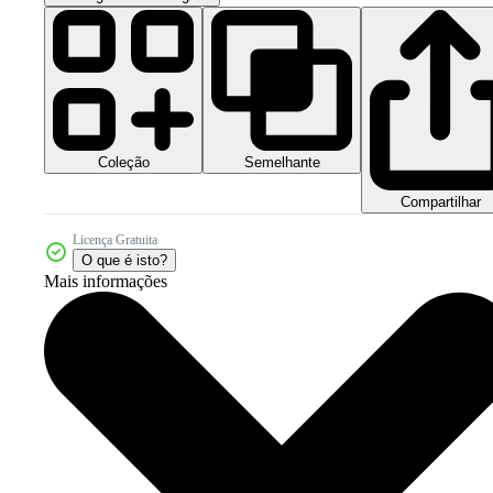
Coleção
Semelhante
Compartilhar
Licença Gratuita
O que é isto?
Mais informações