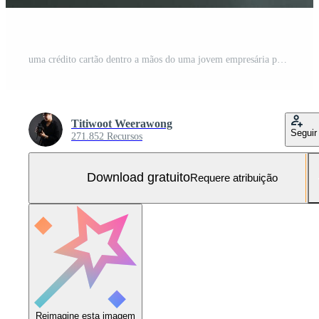
uma crédito cartão dentro a mãos do uma jovem empresária paga para uma o negócio em uma Móvel telefone e em uma escrivaninha com uma computador portátil. Foto Grátis
Titiwoot Weerawong
Seguir
271.852 Recursos
Download gratuito
Requere atribuição
Reimagine esta imagem