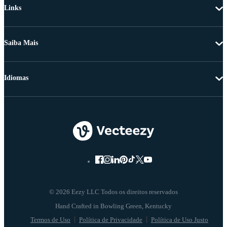
Links
Saiba Mais
Idiomas
© 2026 Eezy LLC Todos os direitos reservados
Termos de Uso
Política de Privacidade
Política de Uso Justo