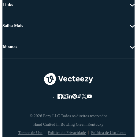
Links
Saiba Mais
Idiomas
© 2026 Eezy LLC Todos os direitos reservados
Termos de Uso
Política de Privacidade
Política de Uso Justo