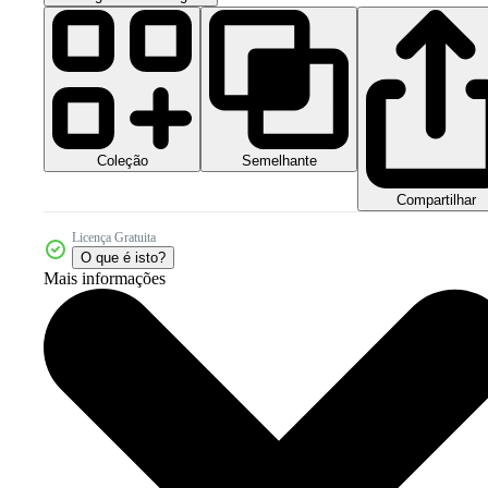
Coleção
Semelhante
Compartilhar
Licença Gratuita
O que é isto?
Mais informações