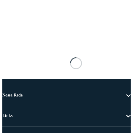
Nossa Rede
Links