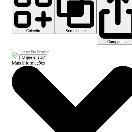
Coleção
Semelhante
Compartilhar
Licença Pro Standard
O que é isto?
Mais informações