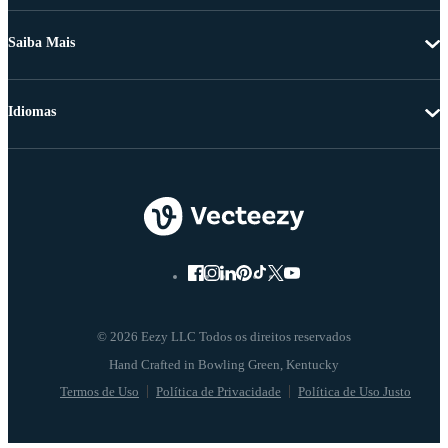
Saiba Mais
Idiomas
© 2026 Eezy LLC Todos os direitos reservados
Termos de Uso
Política de Privacidade
Política de Uso Justo