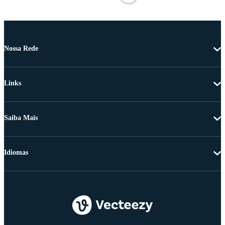
Nossa Rede
Links
Saiba Mais
Idiomas