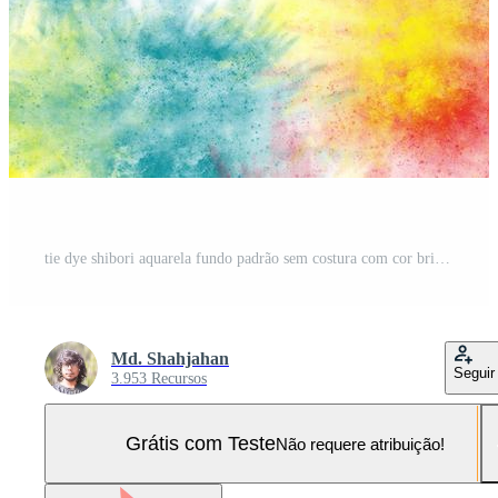
tie dye shibori aquarela fundo padrão sem costura com cor brilhante Foto Pro
Md. Shahjahan
Seguir
3.953 Recursos
Grátis com Teste
Não requere atribuição!