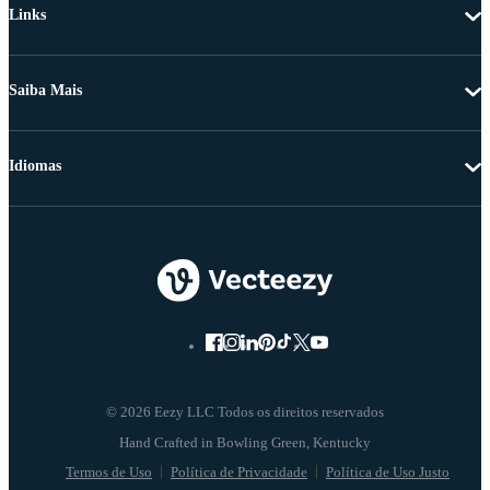
Links
Saiba Mais
Idiomas
© 2026 Eezy LLC Todos os direitos reservados
Termos de Uso
Política de Privacidade
Política de Uso Justo