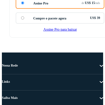
US$ 15
de
/mês
Assine Pro
US$ 39
Compre o pacote agora
Assine Pro para baixar
Nossa Rede
Links
Saiba Mais