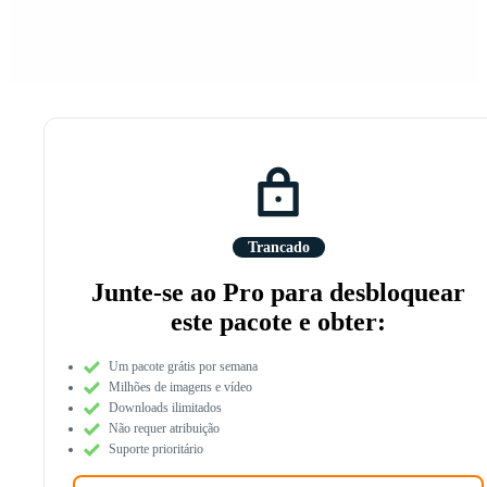
Trancado
Junte-se ao Pro para desbloquear
este pacote e obter:
Um pacote grátis por semana
Milhões de imagens e vídeo
Downloads ilimitados
Não requer atribuição
Suporte prioritário