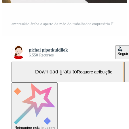
empresário árabe e aperto de mão do trabalhador empresário Foto Grátis
pichai pipatkuldilok
Seguir
6.550 Recursos
Download gratuito
Requere atribuição
Reimagine esta imagem