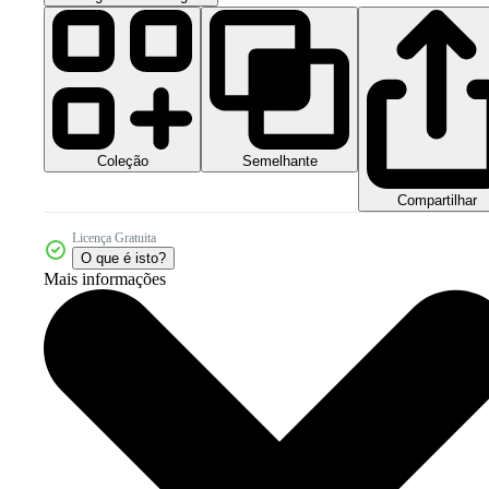
Coleção
Semelhante
Compartilhar
Licença Gratuita
O que é isto?
Mais informações