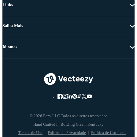
Links
Saiba Mais
Idiomas
© 2026 Eezy LLC Todos os direitos reservados
Termos de Uso
Política de Privacidade
Política de Uso Justo