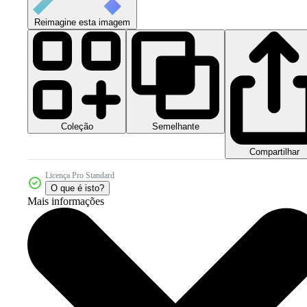
Reimagine esta imagem
Coleção
Semelhante
Compartilhar
Licença Pro Standard
O que é isto?
Mais informações