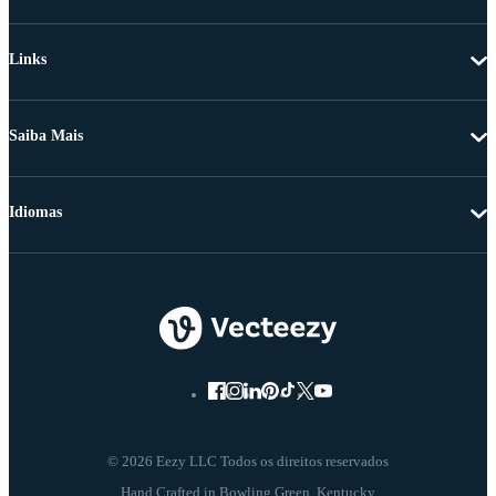
Links
Saiba Mais
Idiomas
© 2026 Eezy LLC Todos os direitos reservados