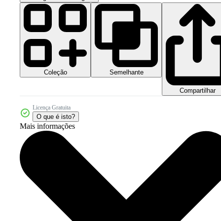
Coleção
Semelhante
Compartilhar
Licença Gratuita
O que é isto?
Mais informações