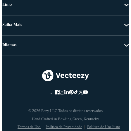
Links
Saiba Mais
Idiomas
© 2026 Eezy LLC Todos os direitos reservados
Termos de Uso
Política de Privacidade
Política de Uso Justo