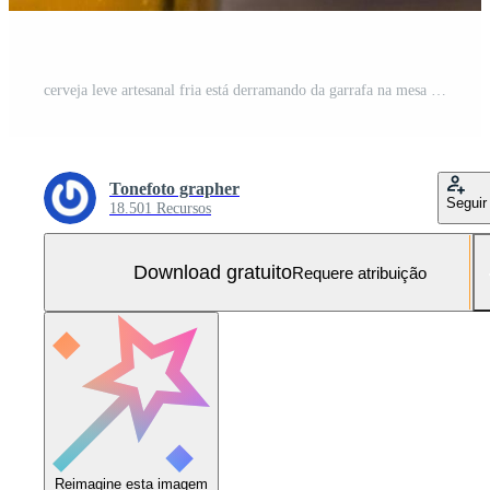
cerveja leve artesanal fria está derramando da garrafa na mesa de madeira Foto Grátis
Tonefoto grapher
Seguir
18.501 Recursos
Download gratuito
Requere atribuição
Reimagine esta imagem