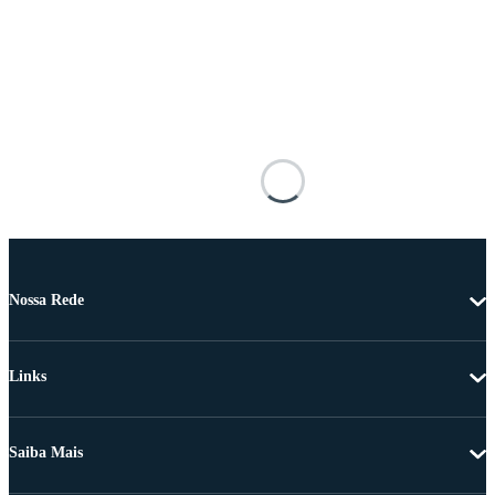
Nossa Rede
Links
Saiba Mais