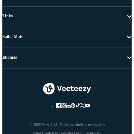
Links
Saiba Mais
Idiomas
© 2026 Eezy LLC Todos os direitos reservados