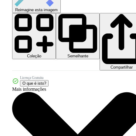
Reimagine esta imagem
Coleção
Semelhante
Compartilhar
Licença Gratuita
O que é isto?
Mais informações