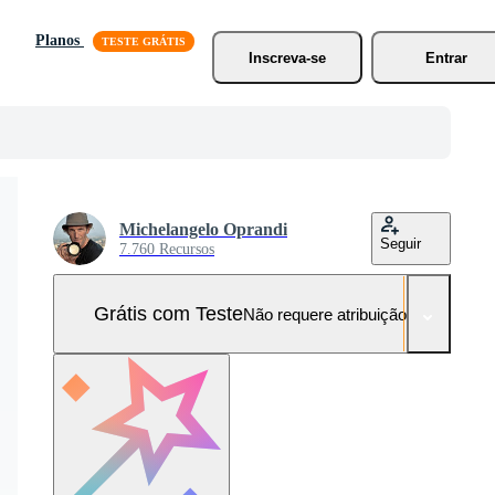
Planos
Inscreva-se
Entrar
Michelangelo Oprandi
Seguir
7.760 Recursos
Grátis com Teste
Não requere atribuição!