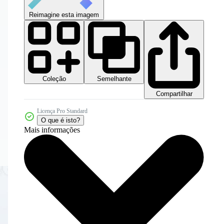
Reimagine esta imagem
Coleção
Semelhante
Compartilhar
Licença Pro Standard
O que é isto?
Mais informações