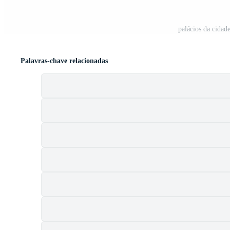
palácios da cidad
Palavras-chave relacionadas