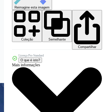
Reimagine esta imagem
Coleção
Semelhante
Compartilhar
Licença Pro Standard
O que é isto?
Mais informações