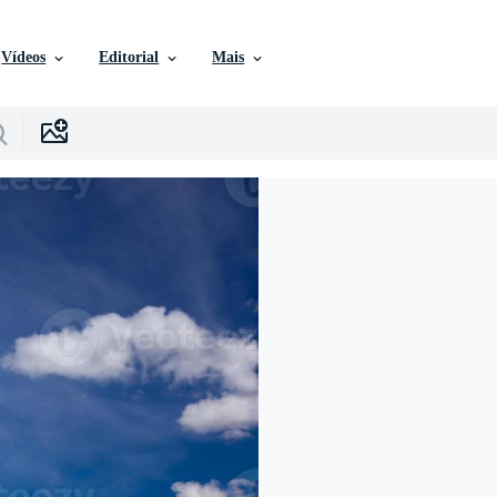
Vídeos
Editorial
Mais