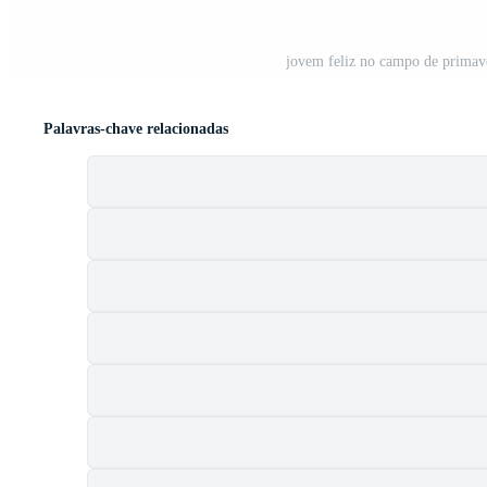
jovem feliz no campo de primave
Palavras-chave relacionadas