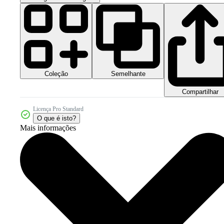
Coleção
Semelhante
Compartilhar
Licença Pro Standard
O que é isto?
Mais informações