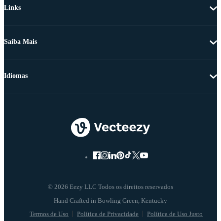
Links
Saiba Mais
Idiomas
© 2026 Eezy LLC Todos os direitos reservados
Termos de Uso
Política de Privacidade
Política de Uso Justo