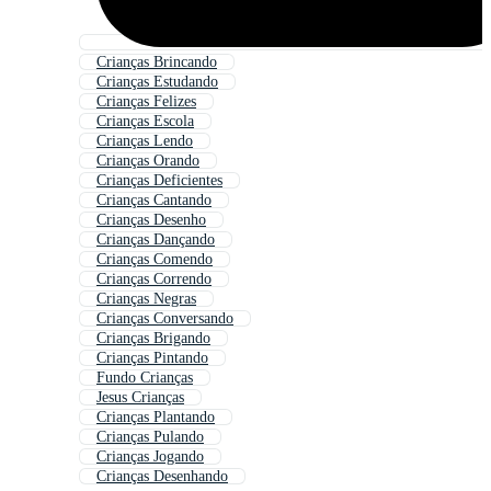
Crianças Brincando
Crianças Estudando
Crianças Felizes
Crianças Escola
Crianças Lendo
Crianças Orando
Crianças Deficientes
Crianças Cantando
Crianças Desenho
Crianças Dançando
Crianças Comendo
Crianças Correndo
Crianças Negras
Crianças Conversando
Crianças Brigando
Crianças Pintando
Fundo Crianças
Jesus Crianças
Crianças Plantando
Crianças Pulando
Crianças Jogando
Crianças Desenhando