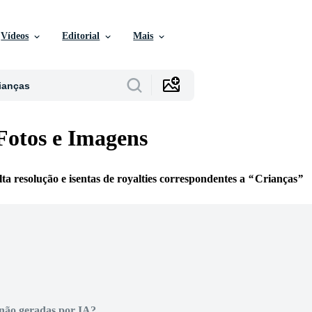
Vídeos
Editorial
Mais
Fotos e Imagens
lta resolução e isentas de royalties correspondentes a
Crianças
não geradas por IA?