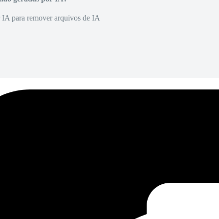
r IA para remover arquivos de IA