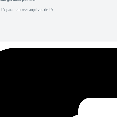
r IA para remover arquivos de IA