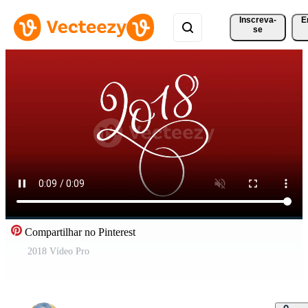
Inscreva-
E
se
Compartilhar no Pinterest
2018 Vídeo Pro