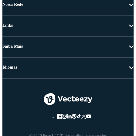
Nossa Rede
Links
Saiba Mais
Idiomas
© 2026 Eezy LLC Todos os direitos reservados