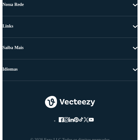
Nossa Rede
Links
Saiba Mais
Idiomas
© 2026 Eezy LLC Todos os direitos reservados