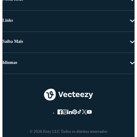
Links
Saiba Mais
Idiomas
© 2026 Eezy LLC Todos os direitos reservados