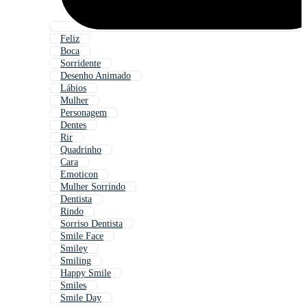
Feliz
Boca
Sorridente
Desenho Animado
Lábios
Mulher
Personagem
Dentes
Rir
Quadrinho
Cara
Emoticon
Mulher Sorrindo
Dentista
Rindo
Sorriso Dentista
Smile Face
Smiley
Smiling
Happy Smile
Smiles
Smile Day