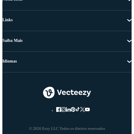
Links
Saiba Mais
Idiomas
© 2026 Eezy LLC Todos os direitos reservados