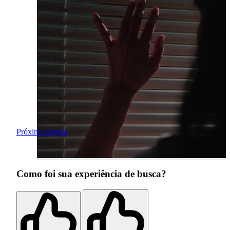
Próxima página
Como foi sua experiência de busca?