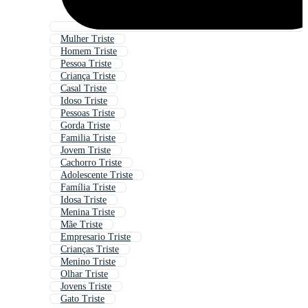
Mulher Triste
Homem Triste
Pessoa Triste
Criança Triste
Casal Triste
Idoso Triste
Pessoas Triste
Gorda Triste
Familia Triste
Jovem Triste
Cachorro Triste
Adolescente Triste
Família Triste
Idosa Triste
Menina Triste
Mãe Triste
Empresario Triste
Crianças Triste
Menino Triste
Olhar Triste
Jovens Triste
Gato Triste