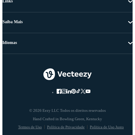
Links
Saiba Mais
Idiomas
© 2026 Eezy LLC Todos os direitos reservados
Termos de Uso
Política de Privacidade
Política de Uso Justo