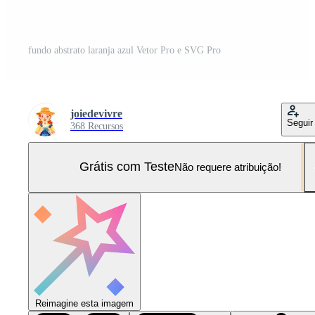
fundo abstrato laranja azul Vetor Pro e SVG Pro
joiedevivre
Seguir
368 Recursos
Grátis com Teste
Não requere atribuição!
Reimagine esta imagem