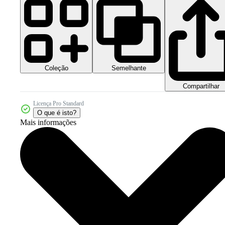
Coleção
Semelhante
Compartilhar
Licença Pro Standard
O que é isto?
Mais informações