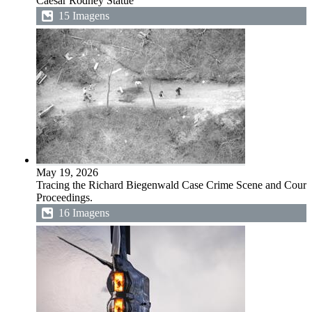
Caesar Rodney Statue
15 Imagens
May 19, 2026
Tracing the Richard Biegenwald Case Crime Scene and Court
Proceedings.
16 Imagens