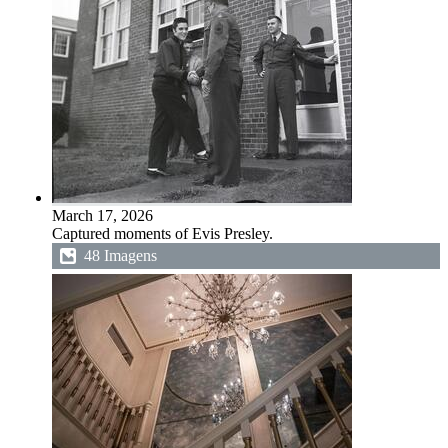
March 17, 2026
Captured moments of Evis Presley.
48 Imagens