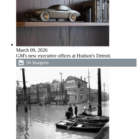
March 09, 2026
GM's new executive offices at Hudson's Detroit.
56 Imagens