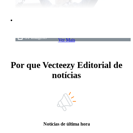
January 06, 2026
January 6 DC March
31 Imagens
Ver Mais
Por que Vecteezy Editorial de
notícias
Notícias de última hora