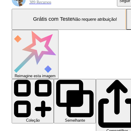
Seguir
389 Recursos
Grátis com Teste
Não requere atribuição!
Reimagine esta imagem
Coleção
Semelhante
Compartilhar