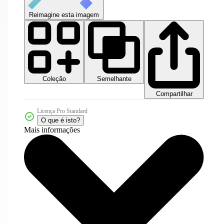
Reimagine esta imagem
Coleção
Semelhante
Compartilhar
Licença Pro Standard
O que é isto?
Mais informações