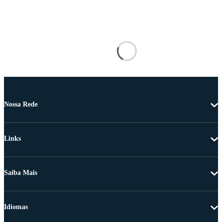
Nossa Rede
Links
Saiba Mais
Idiomas