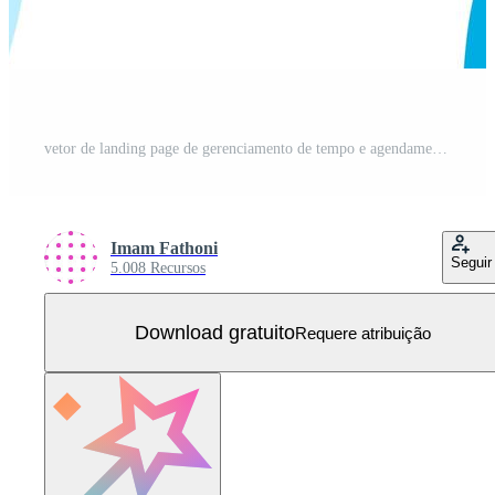
vetor de landing page de gerenciamento de tempo e agendamento de tarefas, projete, planeje e gerencie o trabalho no prazo, falta de tempo nos negócios, trabalho com o tempo. ilustração para site, aplicativos móveis, página inicial, folheto, cartão Vetor Grátis
Imam Fathoni
Seguir
5.008 Recursos
Download gratuito
Requere atribuição