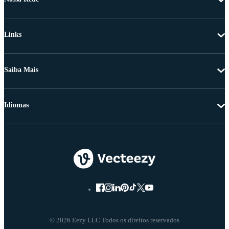
Links
Saiba Mais
Idiomas
© 2026 Eezy LLC Todos os direitos reservados