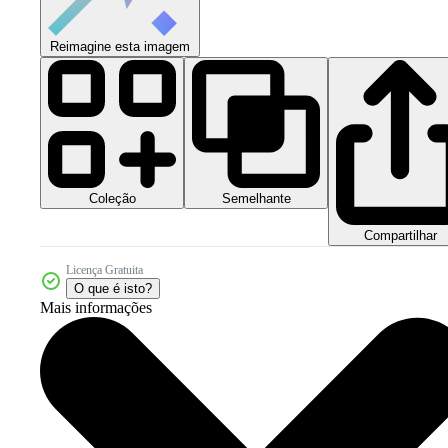
Reimagine esta imagem
Coleção
Semelhante
Compartilhar
Licença Gratuita
O que é isto?
Mais informações