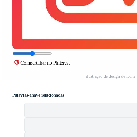
Compartilhar no Pinterest
ilustração de design de ícon
Palavras-chave relacionadas