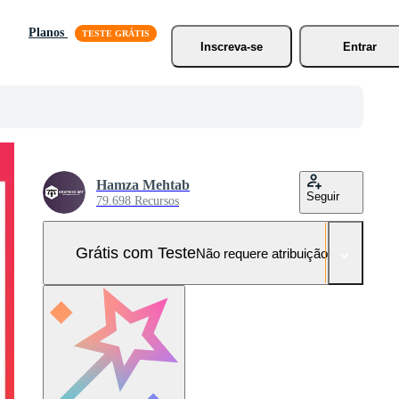
Planos
Inscreva-se
Entrar
Hamza Mehtab
Seguir
79.698 Recursos
Grátis com Teste
Não requere atribuição!