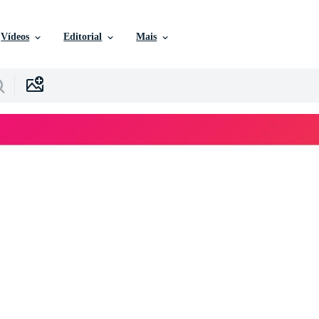
Vídeos
Editorial
Mais