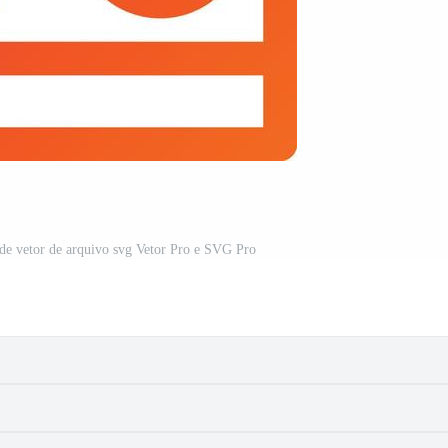
e de vetor de arquivo svg Vetor Pro e SVG Pro