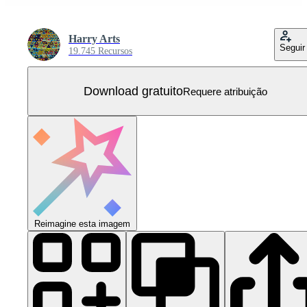
Harry Arts
Seguir
19.745 Recursos
Download gratuito
Requere atribuição
Reimagine esta imagem