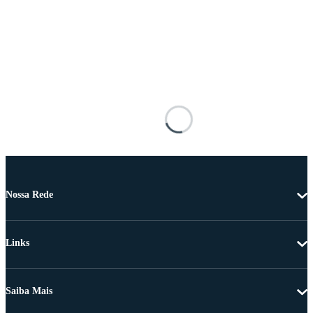
Nossa Rede
Links
Saiba Mais