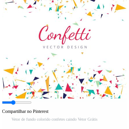
Compartilhar no Pinterest
Vetor de fundo colorido confetes caindo Vetor Grátis