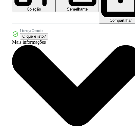
Coleção
Semelhante
Compartilhar
Licença Gratuita
O que é isto?
Mais informações