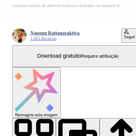
conjunto realista de adesivos brancos e dourados ou maquete de patches. etiquetas em branco de diferentes formas redondas e selam o círculo. Vetor 3d Vetor Grátis
Napong Rattanaraktiya
Seguir
1.683 Recursos
Download gratuito
Requere atribuição
Reimagine esta imagem