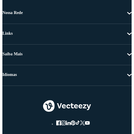
Nossa Rede
Links
Saiba Mais
Idiomas