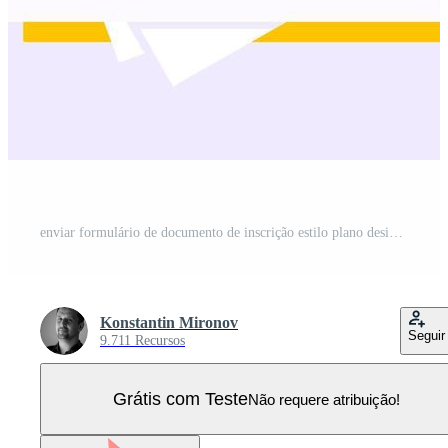
enviar formulário de documento de inscrição estilo plano design ícone sinal ilustração vetorial isolado no fundo branco. aplicativo completo ou conceito de negócio de documento de pesquisa com carimbo de contrato de texto. Vetor Pro
Konstantin Mironov
Seguir
9.711 Recursos
Grátis com Teste
Não requere atribuição!