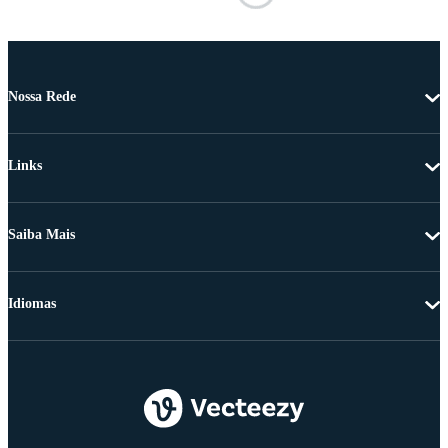
Nossa Rede
Links
Saiba Mais
Idiomas