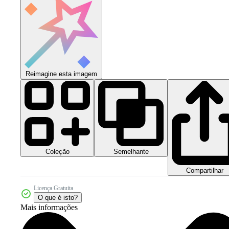
Reimagine esta imagem
Coleção
Semelhante
Compartilhar
Licença Gratuita
O que é isto?
Mais informações