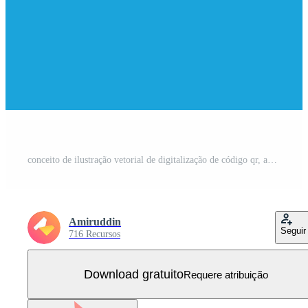
conceito de ilustração vetorial de digitalização de código qr, adequado para página de destino da web, interface do usuário, aplicativo móvel, design editorial, folheto, banner e outras ocasiões relacionadas Vetor Grátis
Amiruddin
Seguir
716 Recursos
Download gratuito
Requere atribuição