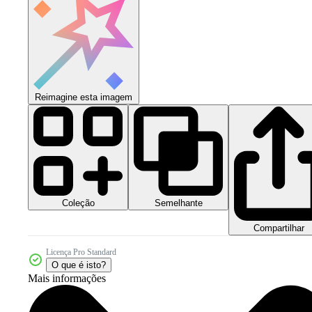
Reimagine esta imagem
Coleção
Semelhante
Compartilhar
Licença Pro Standard
O que é isto?
Mais informações