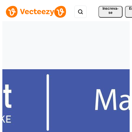
Inscreva-
E
se