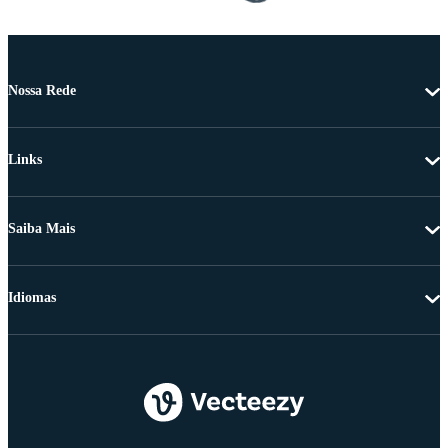
Nossa Rede
Links
Saiba Mais
Idiomas