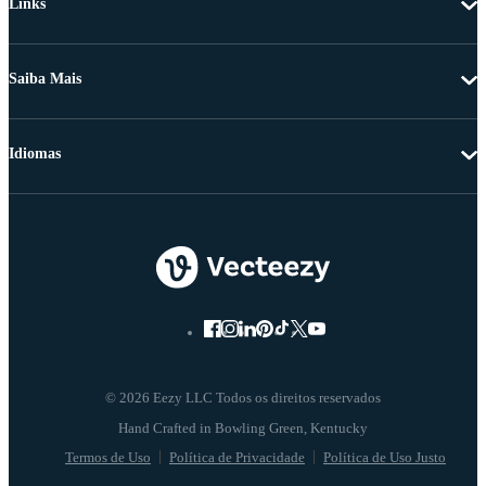
Links
Saiba Mais
Idiomas
© 2026 Eezy LLC Todos os direitos reservados
Termos de Uso
Política de Privacidade
Política de Uso Justo