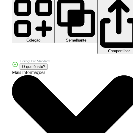
Coleção
Semelhante
Compartilhar
Licença Pro Standard
O que é isto?
Mais informações