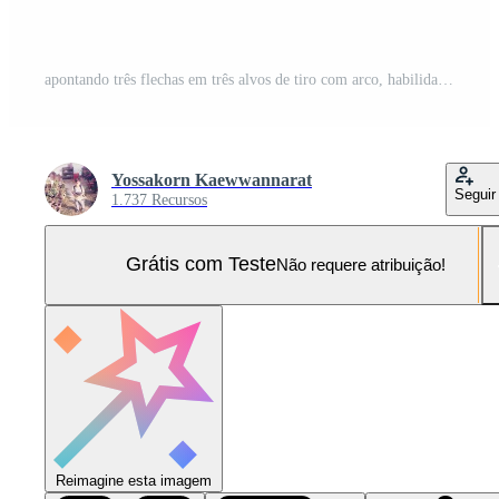
apontando três flechas em três alvos de tiro com arco, habilidade multitarefa ou conceito de eficiência de trabalho, ilustração 3d. Foto Pro
Yossakorn Kaewwannarat
Seguir
1.737 Recursos
Grátis com Teste
Não requere atribuição!
Reimagine esta imagem