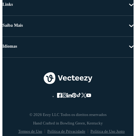
Links
Saiba Mais
Idiomas
© 2026 Eezy LLC Todos os direitos reservados
Termos de Uso
Política de Privacidade
Política de Uso Justo