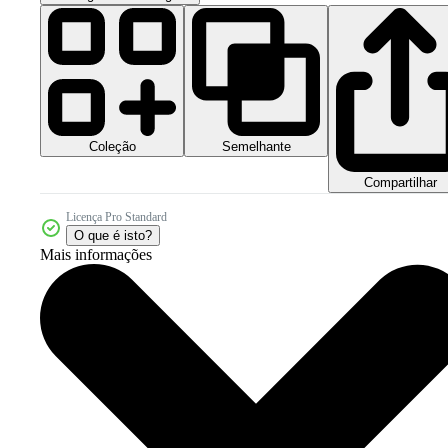
Coleção
Semelhante
Compartilhar
Licença Pro Standard
O que é isto?
Mais informações