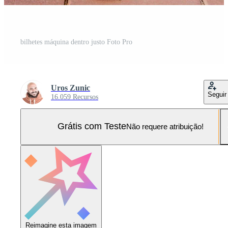
bilhetes máquina dentro justo Foto Pro
Uros Zunic
Seguir
16.059 Recursos
Grátis com Teste
Não requere atribuição!
Reimagine esta imagem