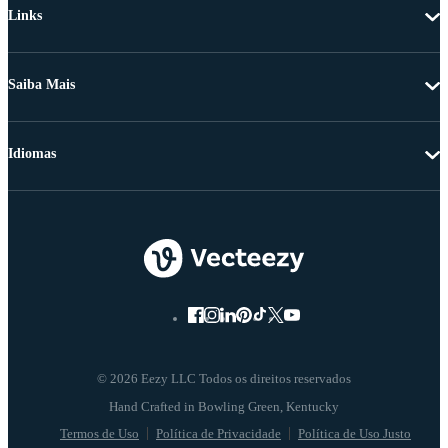
Links
Saiba Mais
Idiomas
© 2026 Eezy LLC Todos os direitos reservados
Termos de Uso
Política de Privacidade
Política de Uso Justo