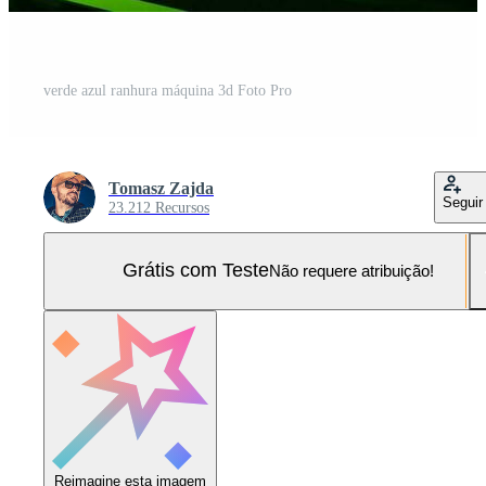
verde azul ranhura máquina 3d Foto Pro
Tomasz Zajda
Seguir
23.212 Recursos
Grátis com Teste
Não requere atribuição!
Reimagine esta imagem