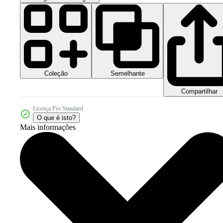
Coleção
Semelhante
Compartilhar
Licença Pro Standard
O que é isto?
Mais informações