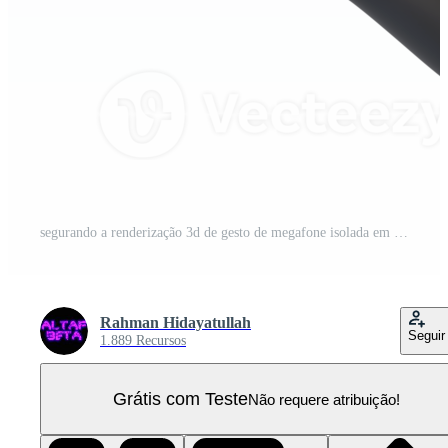
segurando a renderização 3d de gesto de megafone isolada em fundo transparente. ui ux icon design web e tendência de aplicativos PNG Pro
Rahman Hidayatullah
Seguir
1.889 Recursos
Grátis com Teste
Não requere atribuição!