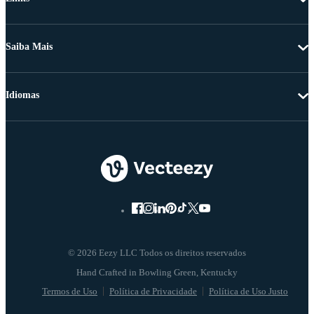
Saiba Mais
Idiomas
© 2026 Eezy LLC Todos os direitos reservados
Termos de Uso
Política de Privacidade
Política de Uso Justo