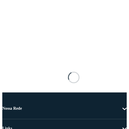
Nossa Rede
Links