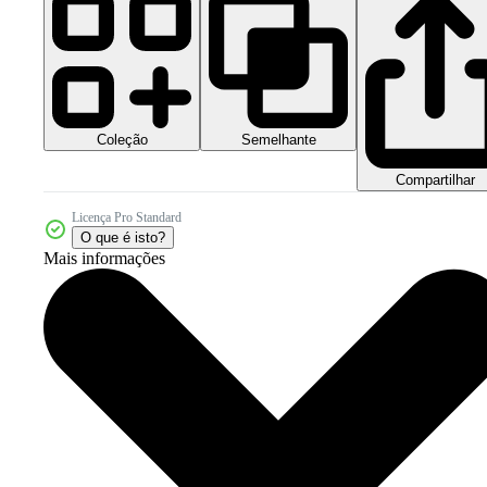
Coleção
Semelhante
Compartilhar
Licença Pro Standard
O que é isto?
Mais informações