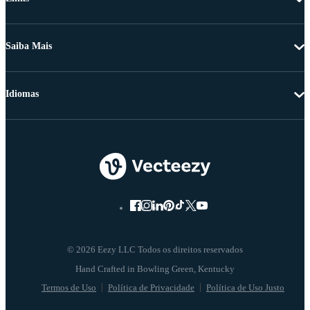
Saiba Mais
Idiomas
© 2026 Eezy LLC Todos os direitos reservados
Termos de Uso
Política de Privacidade
Política de Uso Justo