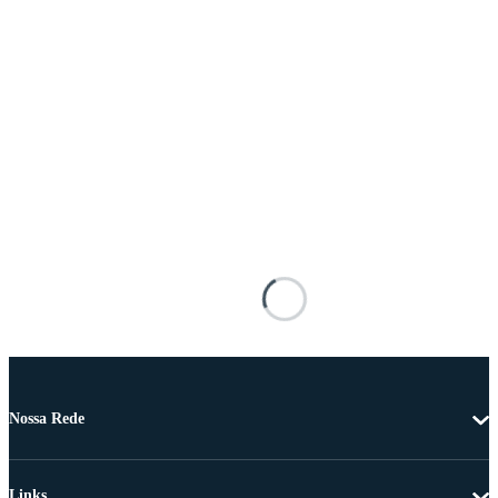
Nossa Rede
Links