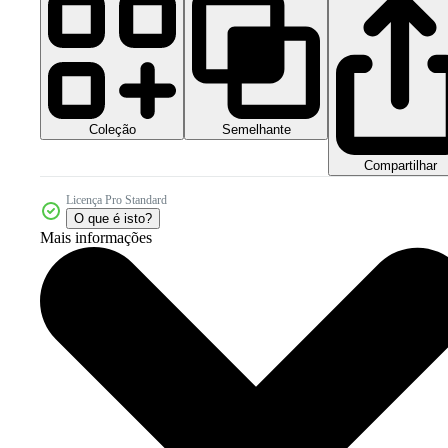
Coleção
Semelhante
Compartilhar
Licença Pro Standard
O que é isto?
Mais informações