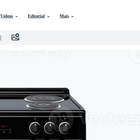
Vídeos
Editorial
Mais