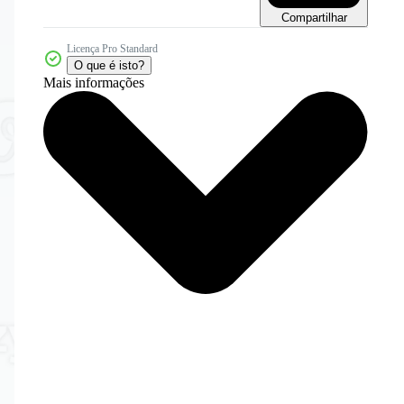
Compartilhar
Licença Pro Standard
O que é isto?
Mais informações