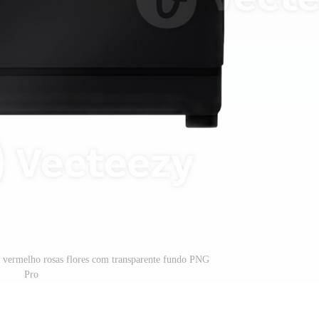
m vermelho rosas flores com transparente fundo PNG
Pro