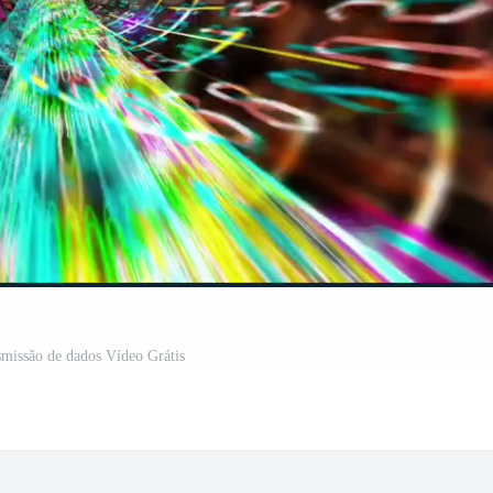
nsmissão de dados Vídeo Grátis