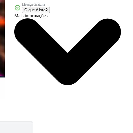
Licença Gratuita
O que é isto?
Mais informações