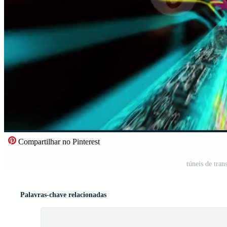
Compartilhar no Pinterest
túneis de tra
Palavras-chave relacionadas