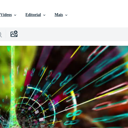
Vídeos
Editorial
Mais