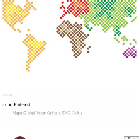
har no Pinterest
Mapa Global Vetor Grátis e SVG Grátis