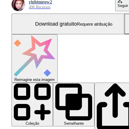
rightmeow2
Seguir
496 Recursos
Download gratuito
Requere atribuição
Reimagine esta imagem
Coleção
Semelhante