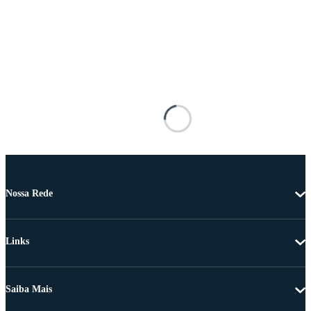
Nossa Rede
Links
Saiba Mais