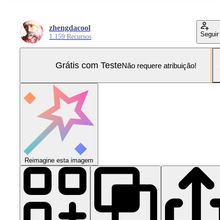
zhengdacool
Seguir
1.159 Recursos
Grátis com Teste
Não requere atribuição!
Reimagine esta imagem