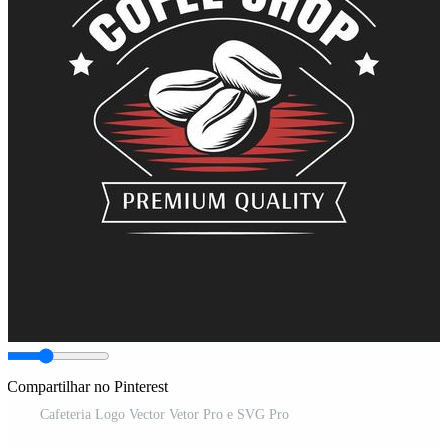
Compartilhar no Pinterest
Cafeteria Logo Vector Vetor Pro e SVG Pro