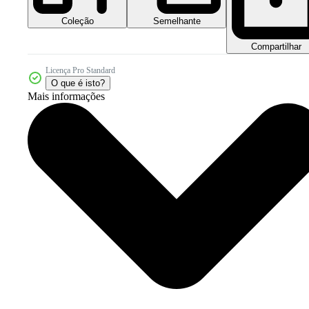
Coleção
Semelhante
Compartilhar
Licença Pro Standard
O que é isto?
Mais informações