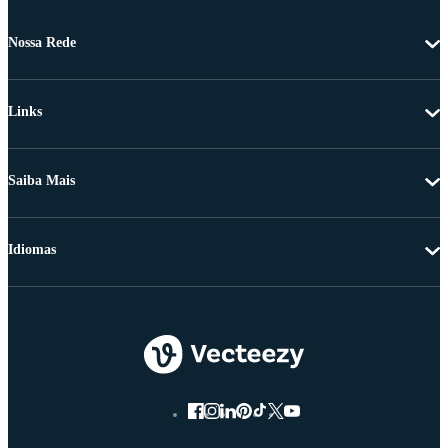
Nossa Rede
Links
Saiba Mais
Idiomas