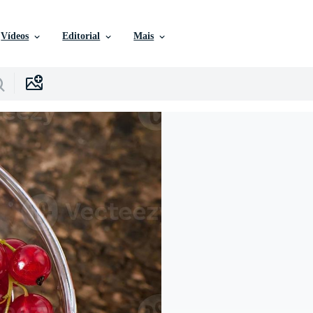
Vídeos
Editorial
Mais