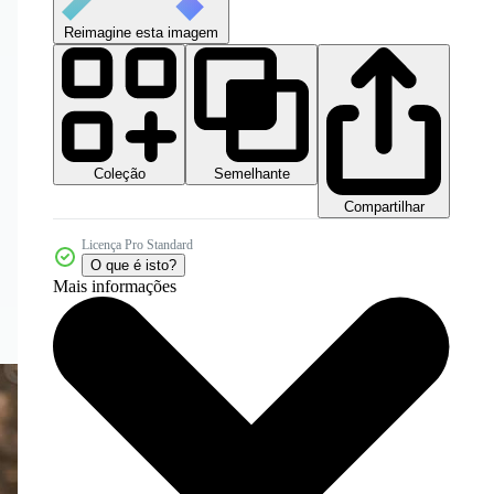
Reimagine esta imagem
Coleção
Semelhante
Compartilhar
Licença Pro Standard
O que é isto?
Mais informações