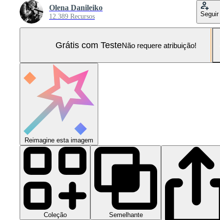
Olena Danileiko
Seguir
12.389 Recursos
Grátis com Teste
Não requere atribuição!
Reimagine esta imagem
Coleção
Semelhante