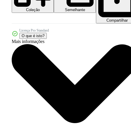
Coleção
Semelhante
Compartilhar
Licença Pro Standard
O que é isto?
Mais informações