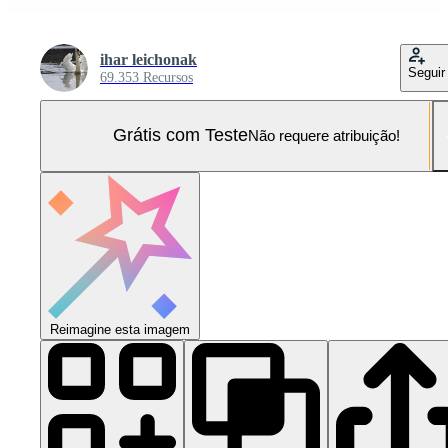
ihar leichonak
Seguir
69.353 Recursos
Grátis com Teste
Não requere atribuição!
Reimagine esta imagem