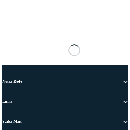
Nossa Rede
Links
Saiba Mais